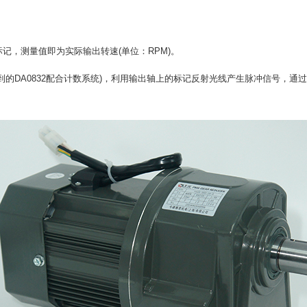
记，测量值即为实际输出转速(单位：RPM)。
的DA0832配合计数系统)，利用输出轴上的标记反射光线产生脉冲信号，通