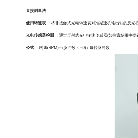
直接测量法
使用转速表
：将非接触式光电转速表对准减速机输出轴的反光标
光电传感器检测
：通过反射式光电转速传感器(如搜索结果中提到
公式
：转速(RPM)= (脉冲数 × 60) / 每转脉冲数