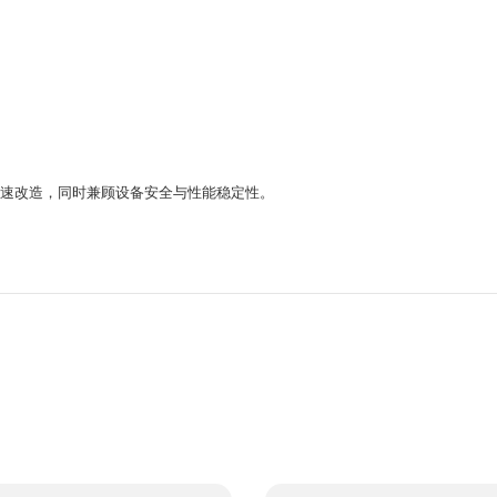
速改造，同时兼顾设备安全与性能稳定性。