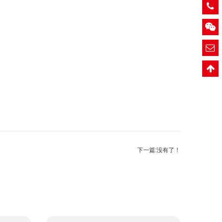
下一篇:
没有了！