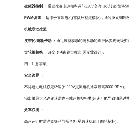
变频器控制
：通过改变电源频率调节220V交流电机转速(如将50H
PWM调速
：适用于直流电机(需额外整流模块)，通过脉宽调制
机械联动改造
皮带轮/链轮传动
：通过调整驱动轮与从动轮直径比实现无级变
齿轮组替换
：改变传动齿轮齿数比(需专业设计)。
四、注意事项
安全边界
：
不得超过电机额定转速(如220V交流电机通常最高3000 RPM)。
输出轴最大允许转速需参考减速机规格书(超速可能导致轴承过热
效率权衡
：
高速运行时需注意振动与噪音(行星减速机优于蜗轮蜗杆)。