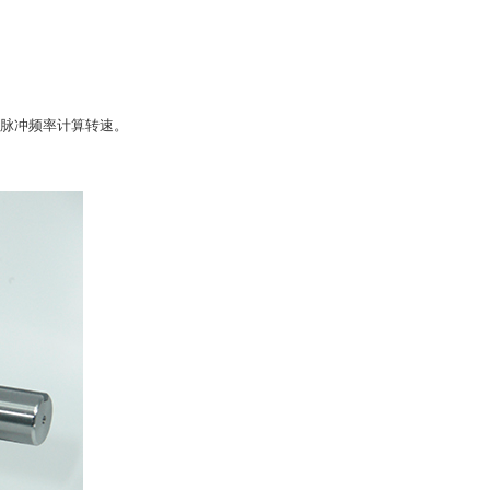
过脉冲频率计算转速。