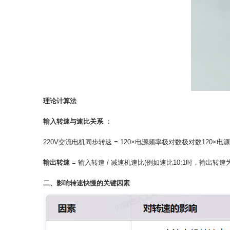
理论计算法
输入转速与速比关系
：
220V交流电机同步转速 = 120×电源频率极对数极对数120×电源频
输出转速
= 输入转速 / 减速机速比(例如速比10:1时，输出转速为150
二、影响转速快慢的关键因素