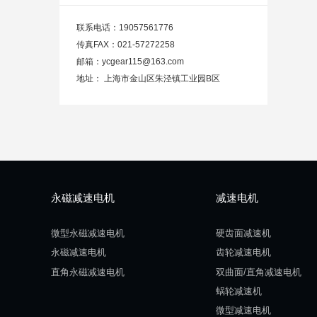
联系电话：
19057561776
传真FAX：
021-57272258
邮箱：
ycgear115@163.com
地址：
上海市金山区朱泾镇工业园B区
永磁减速电机
减速电机
微型永磁减速电机
硬齿面减速机
永磁减速电机
齿轮减速电机
直角永磁减速电机
双曲面/直角减速电机
蜗轮减速机
微型减速电机