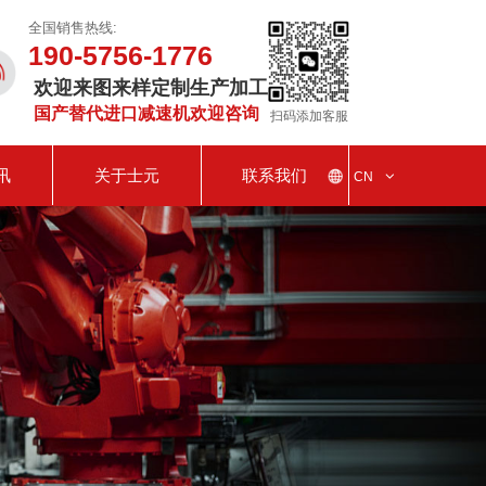
全国销售热线:
190-5756-1776
欢迎来图来样定制生产加工
国产替代进口减速机欢迎咨询
扫码添加客服
讯
关于士元
联系我们
CN