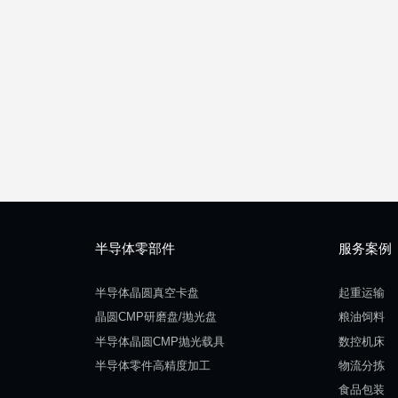
半导体零部件
服务案例
半导体晶圆真空卡盘
起重运输
晶圆CMP研磨盘/抛光盘
粮油饲料
半导体晶圆CMP抛光载具
数控机床
半导体零件高精度加工
物流分拣
食品包装