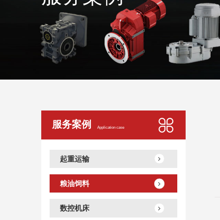
服务案例
Application case
起重运输
粮油饲料
数控机床