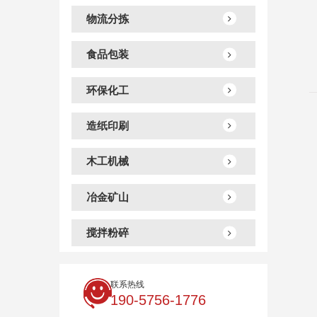
物流分拣
食品包装
环保化工
造纸印刷
木工机械
冶金矿山
搅拌粉碎
联系热线
190-5756-1776