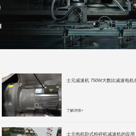
士元减速机 750W大数比减速电
了解详情+
士元电机卧式粉碎机减速机的应用