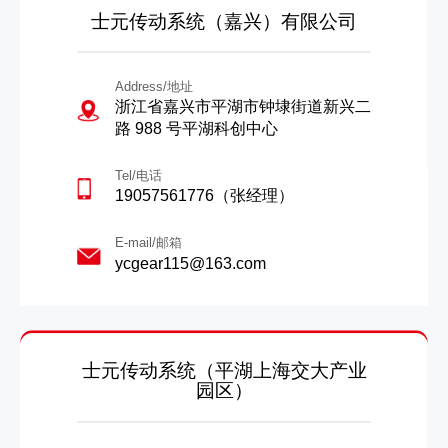
士元传动系统（嘉兴）有限公司
Address/地址
浙江省嘉兴市平湖市钟埭街道新兴二
路 988 号平湖科创中心
Tel/电话
19057561776（张经理）
E-mail/邮箱
ycgear115@163.com
士元传动系统（平湖上海交大产业
园区）