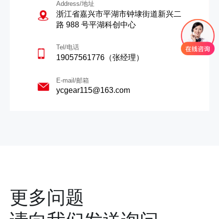
Address/地址
浙江省嘉兴市平湖市钟埭街道新兴二
路 988 号平湖科创中心
Tel/电话
19057561776（张经理）
E-mail/邮箱
ycgear115@163.com
更多问题