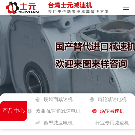
硬齿面减速机
齿轮减速电机
产品中心
双曲面/直角减速电机
蜗轮减速机
微型减速电机
行业专用减速机