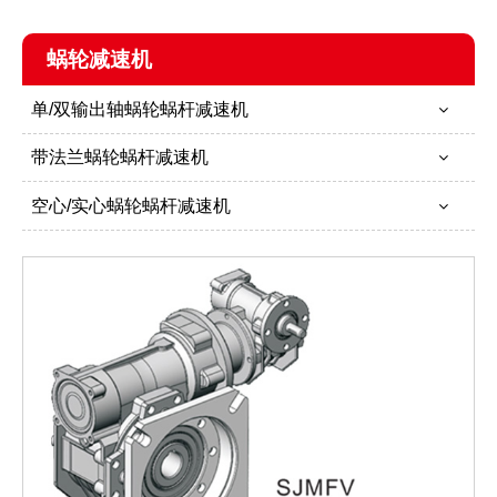
蜗轮减速机
单/双输出轴蜗轮蜗杆减速机
带法兰蜗轮蜗杆减速机
空心/实心蜗轮蜗杆减速机