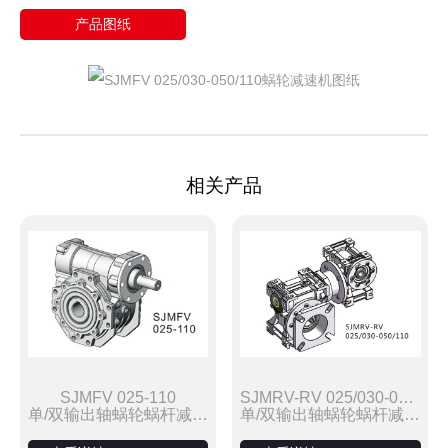
产品图纸
相关产品
SJMFV 025-110
SJMRV-RV 025/030-050/
110
单/双输出轴蜗轮蜗杆减速
单/双输出轴蜗轮蜗杆减速
机
机