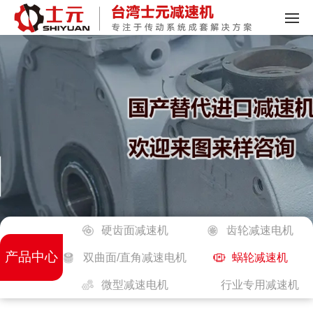
硬齿面减速机
齿轮减速电机
产品中心
双曲面/直角减速电机
蜗轮减速机
微型减速电机
行业专用减速机