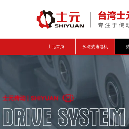
士元首页
永磁减速电机