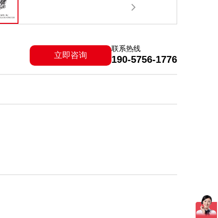
联系热线
立即咨询
190-5756-1776