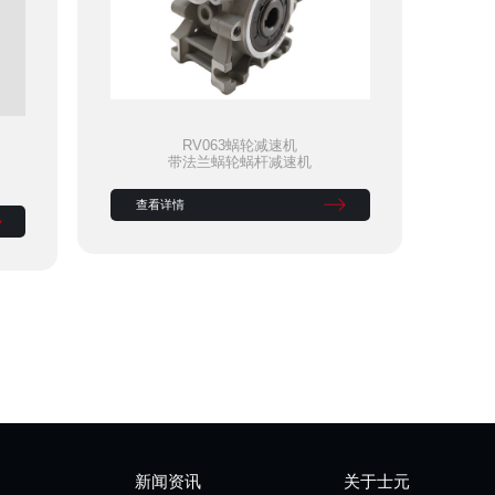
RV063蜗轮减速机
带法兰蜗轮蜗杆减速机
查看详情
新闻资讯
关于士元