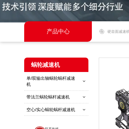
产品中心
硬齿面减速
蜗轮减速机
单/双输出轴蜗轮蜗杆减速
机
带法兰蜗轮蜗杆减速机
空心/实心蜗轮蜗杆减速机
联系热线