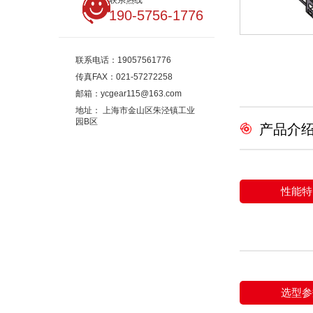
190-5756-1776
联系电话：
19057561776
传真FAX：
021-57272258
邮箱：
ycgear115@163.com
地址：
上海市金山区朱泾镇工业
园B区
产品介
性能特
选型参