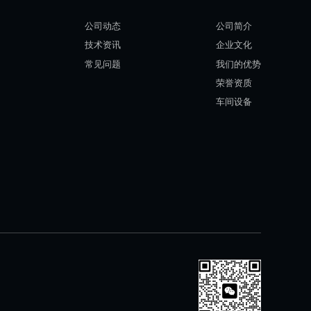
公司动态
公司简介
技术资讯
企业文化
常见问题
我们的优势
荣誉资质
车间设备