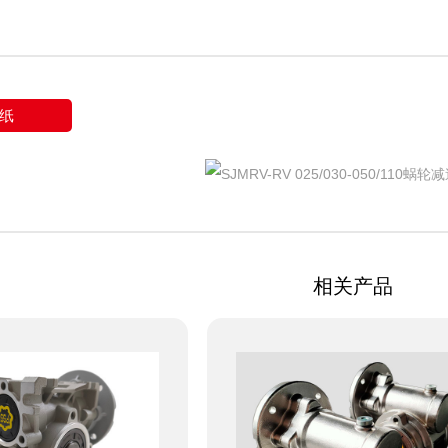
纸
相关产品