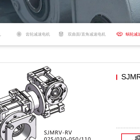
机
齿轮减速电机
双曲面/直角减速电机
蜗轮减
SJMR