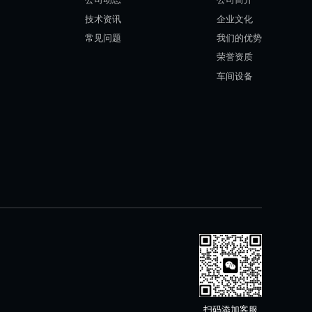
技术资讯
企业文化
常见问题
我们的优势
荣誉资质
车间设备
扫码添加客服