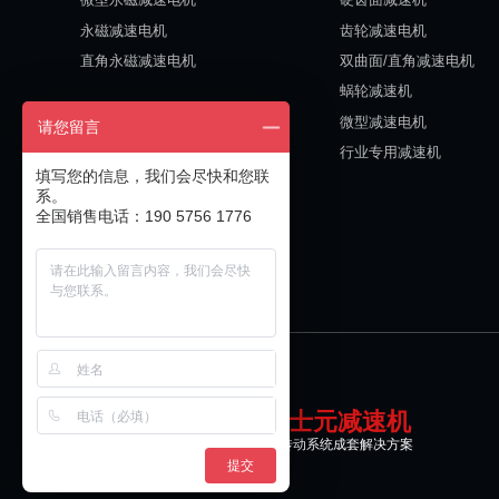
永磁减速电机
齿轮减速电机
直角永磁减速电机
双曲面/直角减速电机
蜗轮减速机
微型减速电机
请您留言
行业专用减速机
填写您的信息，我们会尽快和您联
系。
全国销售电话：190 5756 1776
台湾士元减速机
专注于传动系统成套解决方案
提交