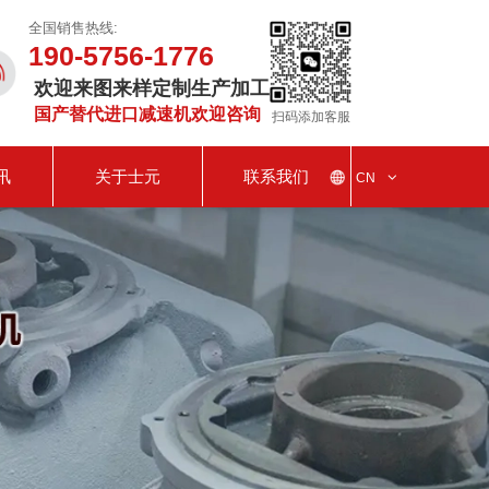
全国销售热线:
190-5756-1776
欢迎来图来样定制生产加工
国产替代进口减速机欢迎咨询
扫码添加客服
讯
关于士元
联系我们
CN