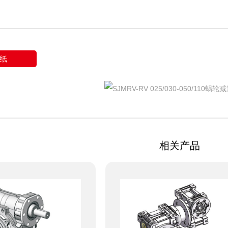
纸
相关产品