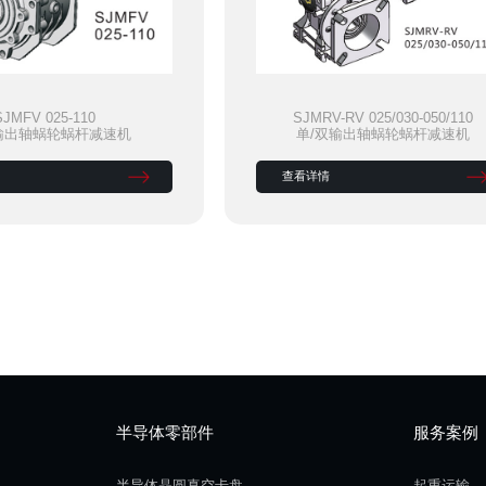
SJMFV 025-110
SJMRV-RV 025/030-050/110
输出轴蜗轮蜗杆减速机
单/双输出轴蜗轮蜗杆减速机
查看详情
半导体零部件
服务案例
半导体晶圆真空卡盘
起重运输