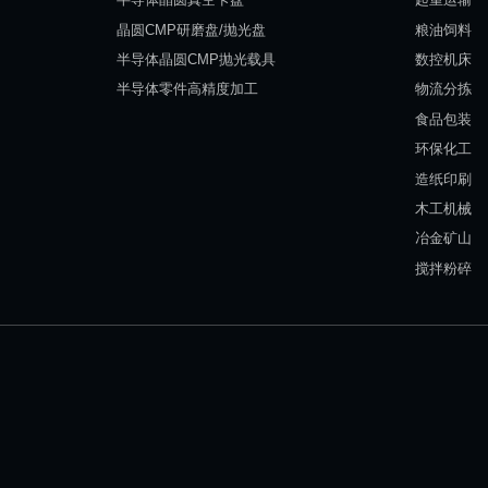
晶圆CMP研磨盘/抛光盘
粮油饲料
半导体晶圆CMP抛光载具
数控机床
半导体零件高精度加工
物流分拣
食品包装
环保化工
造纸印刷
木工机械
冶金矿山
搅拌粉碎