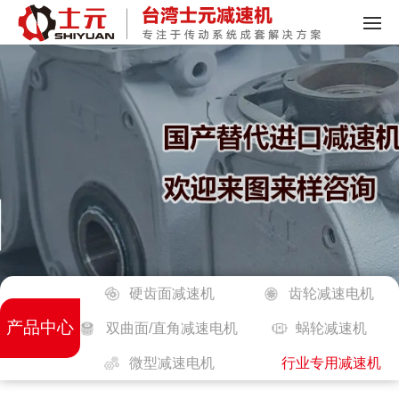
硬齿面减速机
齿轮减速电机
产品中心
双曲面/直角减速电机
蜗轮减速机
微型减速电机
行业专用减速机