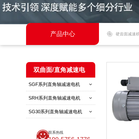
产品中心
硬齿面减速
双曲面/直角减速电
SGF系列直角轴减速电机
机
SRH系列直角轴减速电机
SG30系列直角轴减速电机
联系热线