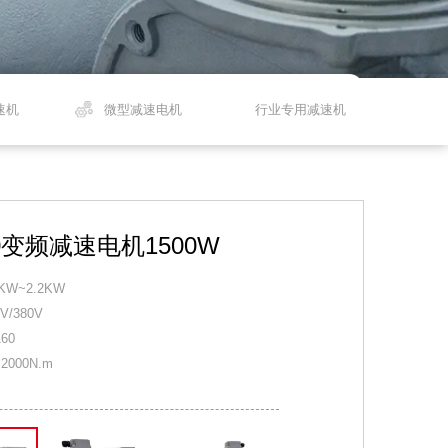
速机
微型减速电机
行业专用减速机
0变频减速电机1500W
KW~2.2KW
V/380V
60
2000N.m