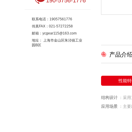
190-5756-1776
联系电话：
19057561776
传真FAX：
021-57272258
邮箱：
ycgear115@163.com
地址：
上海市金山区朱泾镇工业
园B区
产品介
性能特
结构设计
：采用
应用场景
：主要