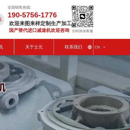
全国销售热线:
190-5756-1776
欢迎来图来样定制生产加工
国产替代进口减速机欢迎咨询
扫码添加客服
讯
关于士元
联系我们
CN