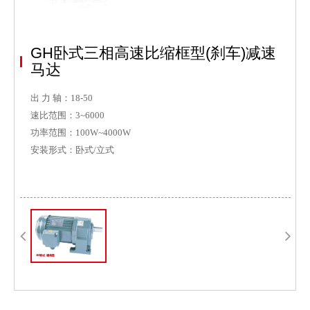
GH卧式三相高速比缩框型(刹车)减速
马达
出 力 轴：18-50
速比范围：3~6000
功率范围：100W~4000W
安装形式：卧式/立式