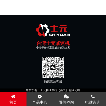
台湾士元减速机
专注于传动系统成套解决方案
扫码添加客服
版权所有：士元传动系统（嘉兴）有限公司
首页
产品中心
微信咨询
电话咨询