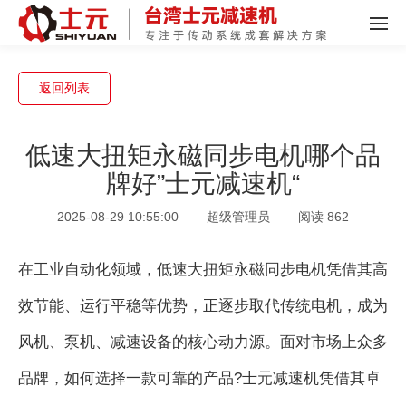
返回列表
低速大扭矩永磁同步电机哪个品
牌好”士元减速机“
2025-08-29 10:55:00
超级管理员
阅读 862
在工业自动化领域，低速大扭矩永磁同步电机凭借其高
效节能、运行平稳等优势，正逐步取代传统电机，成为
风机、泵机、减速设备的核心动力源。面对市场上众多
品牌，如何选择一款可靠的产品?士元减速机凭借其卓