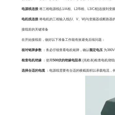
电源线连接
将三相电源线(L1/A相、L2/B相、L3/C相)连接到
电机线连接
将电机的三相输入线(U、V、W)与变频器或断路器的
接线前的关键准备
在开始接线前，做好以下准备工作能有效避免后续问题：
核对铭牌参数
：务必仔细查看电机铭牌，确认
额定电压
为380
检查电机绝缘
：使用
500伏的绝缘电阻表
(兆欧表)检查电机绕
选择合适的电缆
：电源线需要有合适的横截面积以承载电流，例