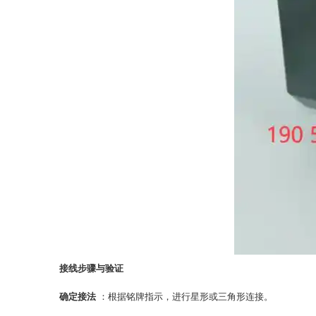
接线步骤与验证
确定接法
：根据铭牌指示，进行星形或三角形连接。