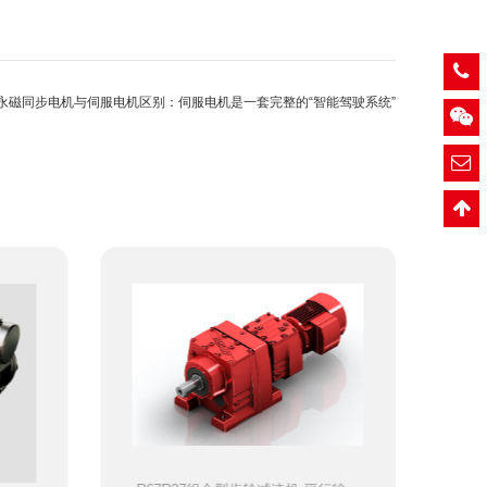
永磁同步电机与伺服电机区别：伺服电机是一套完整的“智能驾驶系统”