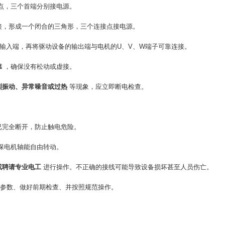
点，三个首端分别接电源。
接，形成一个闭合的三角形，三个连接点接电源。
的输入端，再将驱动设备的输出端与电机的U、V、W端子可靠连接。
靠
，确保没有松动或虚接。
烈振动、异常噪音或过热
等现象，应立即断电检查。
已完全断开，防止触电危险。
保电机轴能自由转动。
或聘请专业电工
进行操作。不正确的接线可能导致设备损坏甚至人员伤亡。
参数、做好前期检查、并按照规范操作。