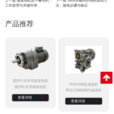
上一篇:
减速电机是干嘛用的，
下一篇:
380v永磁同步电机接线方
工作原理与关键作用
法：接线步骤与验证
产品推荐
搅拌行业专用减速电机
RV025蜗轮减速机
搅拌机专用减速电机
带法兰蜗轮蜗杆减速机
查看详情
查看详情