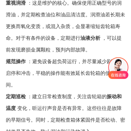
重视润滑
：这是维护的核心。确保使用正确型号的润
滑油，并定期检查油位和油品清洁度。润滑油若长期未
更换而氧化变质，或混入杂质，会显著缩短齿轮箱寿
命。对于有条件的设备，定期进行
油液分析
，可以提
前发现磨损金属颗粒，预判内部故障。
规范操作
：避免设备超负荷运行，并尽量减少剧烈的
启停和冲击，平稳的操作能有效延长齿轮箱的使用时
间。
定期巡检
：建立日常检查制度，关注齿轮箱的
振动和
温度
变化，听运行声音是否有异常。这些往往是故障
的早期信号。同时，定期检查箱体紧固件是否松动、密