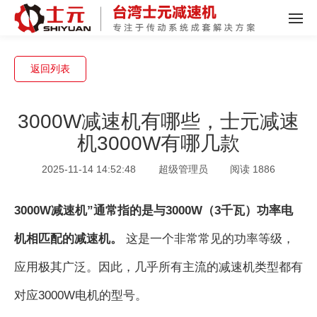
返回列表
3000W减速机有哪些，士元减速
机3000W有哪几款
2025-11-14 14:52:48
超级管理员
阅读 1886
3000W减速机”通常指的是与3000W（3千瓦）功率电
机相匹配的减速机。
这是一个非常常见的功率等级，
应用极其广泛。因此，几乎所有主流的减速机类型都有
对应3000W电机的型号。