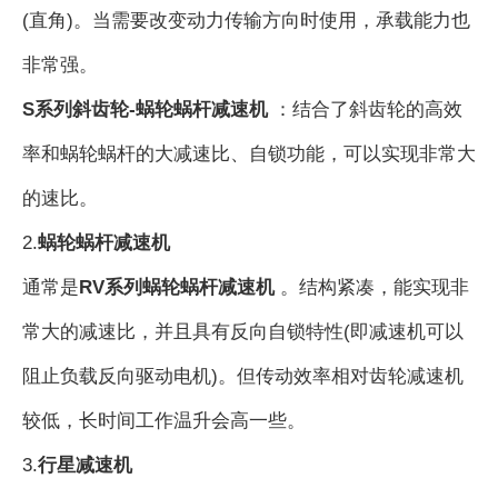
(直角)。当需要改变动力传输方向时使用，承载能力也
非常强。
S系列斜齿轮-蜗轮蜗杆减速机
：结合了斜齿轮的高效
率和蜗轮蜗杆的大减速比、自锁功能，可以实现非常大
的速比。
2.
蜗轮蜗杆减速机
通常是
RV系列蜗轮蜗杆减速机
。结构紧凑，能实现非
常大的减速比，并且具有反向自锁特性(即减速机可以
阻止负载反向驱动电机)。但传动效率相对齿轮减速机
较低，长时间工作温升会高一些。
3.
行星减速机