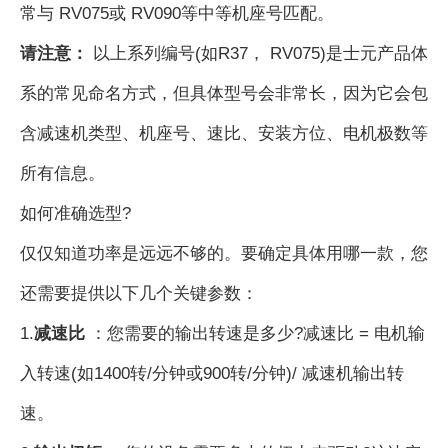
常与 RV075或 RV090等中等机座号匹配。
请注意：
以上系列编号(如R37， RV075)是士元产品体
系的常见命名方式，但具体型号会非常长，因为它会包
含减速机类型、机座号、速比、安装方位、电机极数等
所有信息。
如何准确选型?
仅仅知道功率是远远不够的。要确定具体用哪一款，您
还需要提供以下几个关键参数：
1.
减速比
：您需要的输出转速是多少?减速比 = 电机输
入转速(如1400转/分钟或900转/分钟)/ 减速机输出转
速。