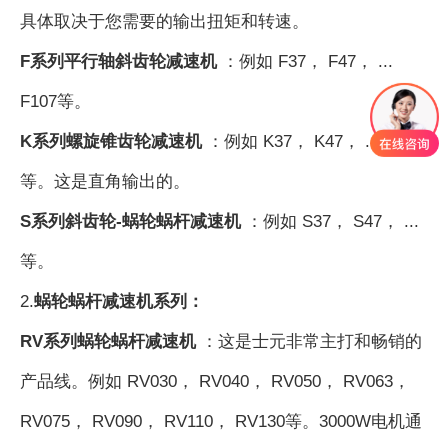
具体取决于您需要的输出扭矩和转速。
F系列平行轴斜齿轮减速机
：例如 F37， F47， ...
F107等。
K系列螺旋锥齿轮减速机
：例如 K37， K47， ... K107
等。这是直角输出的。
S系列斜齿轮-蜗轮蜗杆减速机
：例如 S37， S47， ...
等。
2.
蜗轮蜗杆减速机系列：
RV系列蜗轮蜗杆减速机
：这是士元非常主打和畅销的
产品线。例如 RV030， RV040， RV050， RV063，
RV075， RV090， RV110， RV130等。3000W电机通