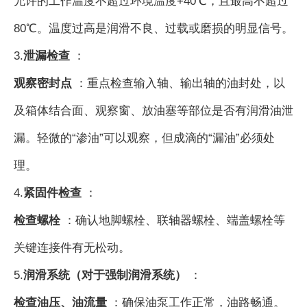
允许的工作温度不超过环境温度+40℃，且最高不超过
80℃。温度过高是润滑不良、过载或磨损的明显信号。
3.
泄漏检查
：
观察密封点
：重点检查输入轴、输出轴的油封处，以
及箱体结合面、观察窗、放油塞等部位是否有润滑油泄
漏。轻微的“渗油”可以观察，但成滴的“漏油”必须处
理。
4.
紧固件检查
：
检查螺栓
：确认地脚螺栓、联轴器螺栓、端盖螺栓等
关键连接件有无松动。
5.
润滑系统（对于强制润滑系统）
：
检查油压、油流量
：确保油泵工作正常，油路畅通。