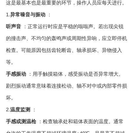
这是最基本也是最重要的环节，操作人员应每天进行。
1.
异常噪音与振动
：
听声音
：正常运行时应是平稳的嗡嗡声。若出现尖锐
的撞击声、不均匀的轰鸣声或周期性异响，应立即停机
检查。可能原因包括齿轮断齿、轴承损坏、异物侵入
等。
手感振动
：用手触摸箱体，感受振动是否异常增大。
剧烈振动通常意味着连接松动、轴不对中或内部零件损
坏。
2.
温度监测
：
手感或测温枪
：检查轴承处和箱体表面的温度。通常