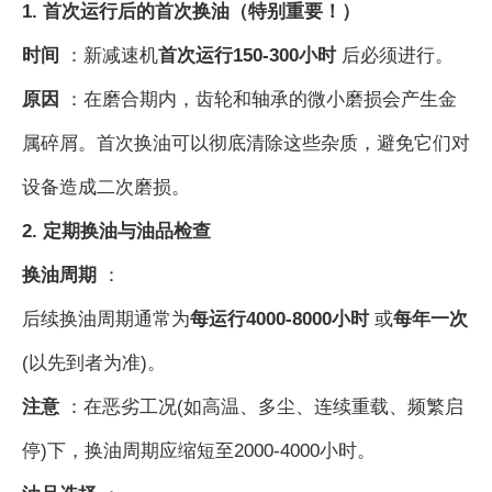
1. 首次运行后的首次换油（特别重要！）
时间
：新减速机
首次运行150-300小时
后必须进行。
原因
：在磨合期内，齿轮和轴承的微小磨损会产生金
属碎屑。首次换油可以彻底清除这些杂质，避免它们对
设备造成二次磨损。
2. 定期换油与油品检查
换油周期
：
后续换油周期通常为
每运行4000-8000小时
或
每年一次
(以先到者为准)。
注意
：在恶劣工况(如高温、多尘、连续重载、频繁启
停)下，换油周期应缩短至2000-4000小时。