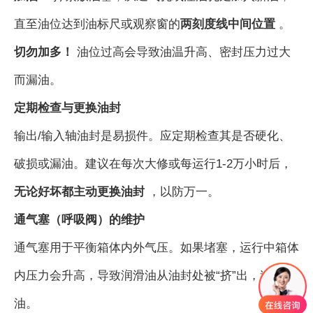
直至油位达到油标尺或观察窗的
两刻度线中间位置
。
切勿加多！
油位过高会导致油温升高、密封压力过大
而漏油。
定期检查与更换油封
输出/输入轴油封是易损件。应定期检查其是否硬化、
破损或漏油。建议在每次大修或每运行1-2万小时后，
无论好坏都主动更换油封
，以防万一。
通气塞（呼吸阀）的维护
通气塞用于平衡箱体内外气压。如果堵塞，运行中箱体
内压力会升高，导致润滑油从油封处被“挤”出，造成漏
油。