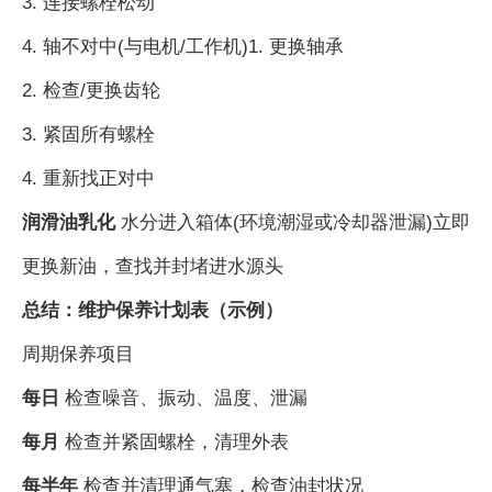
3. 连接螺栓松动
4. 轴不对中(与电机/工作机)1. 更换轴承
2. 检查/更换齿轮
3. 紧固所有螺栓
4. 重新找正对中
润滑油乳化
水分进入箱体(环境潮湿或冷却器泄漏)立即
更换新油，查找并封堵进水源头
总结：维护保养计划表（示例）
周期保养项目
每日
检查噪音、振动、温度、泄漏
每月
检查并紧固螺栓，清理外表
每半年
检查并清理通气塞，检查油封状况