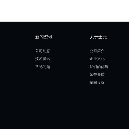
新闻资讯
关于士元
公司动态
公司简介
技术资讯
企业文化
常见问题
我们的优势
荣誉资质
车间设备