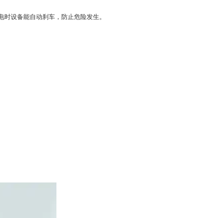
电时设备能自动刹车，防止危险发生。