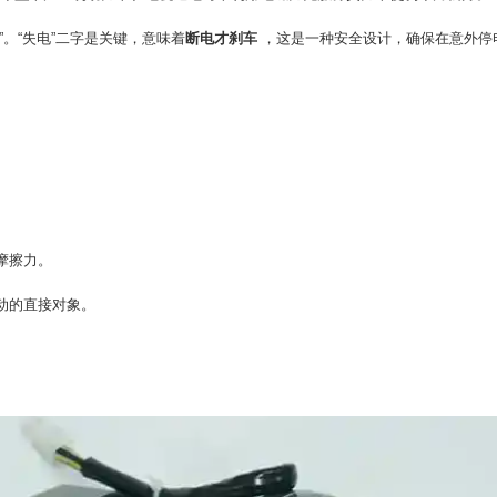
”。“失电”二字是关键，意味着
断电才刹车
，这是一种安全设计，确保在意外停
摩擦力。
动的直接对象。