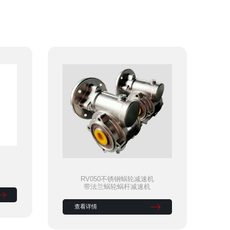
R
RV050不锈钢蜗轮减速机
带法兰蜗轮蜗杆减速机
查看详情