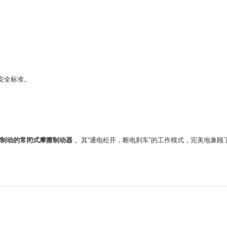
安全标准。
制动的常闭式摩擦制动器
。其“通电松开，断电刹车”的工作模式，完美地兼顾