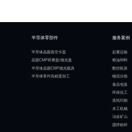
半导体零部件
服务案例
半导体晶圆真空卡盘
起重运输
晶圆CMP研磨盘/抛光盘
粮油饲料
半导体晶圆CMP抛光载具
数控机床
半导体零件高精度加工
物流分拣
食品包装
环保化工
造纸印刷
木工机械
冶金矿山
搅拌粉碎