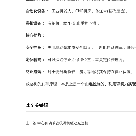
自动化设备：
工业机器人、CNC机床、传送带(精确定位)。
卷扬设备：
卷扬机、绞车(防止重物下滑)。
核心优势：
安全性高：
失电制动是本质安全型设计，断电自动刹车，符合
定位精确：
可以快速停止并保持位置，重复定位精度高。
防止滑落：
对于提升类负载，能可靠地将其保持在停止位置。
减速机的刹车原理，本质上是一个
由电控制的、利用弹簧力实现
此文关键词:
上一篇:
中心传动单管吸泥机驱动减速机