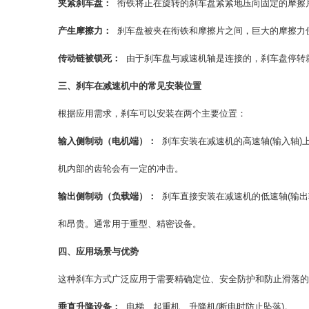
夹紧刹车盘：
衔铁将正在旋转的刹车盘紧紧地压向固定的摩擦
产生摩擦力：
刹车盘被夹在衔铁和摩擦片之间，巨大的摩擦力
传动链被锁死：
由于刹车盘与减速机轴是连接的，刹车盘停转
三、刹车在减速机中的常见安装位置
根据应用需求，刹车可以安装在两个主要位置：
输入侧制动（电机端）：
刹车安装在减速机的高速轴(输入轴)
机内部的齿轮会有一定的冲击。
输出侧制动（负载端）：
刹车直接安装在减速机的低速轴(输出
和昂贵。通常用于重型、精密设备。
四、应用场景与优势
这种刹车方式广泛应用于需要精确定位、安全防护和防止滑落的
垂直升降设备：
电梯、起重机、升降机(断电时防止坠落)。