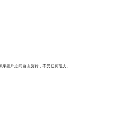
铁和摩擦片之间自由旋转，不受任何阻力。