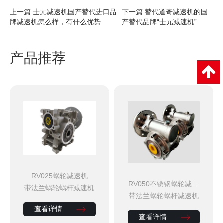
上一篇:
士元减速机国产替代进口品
下一篇:
替代道奇减速机的国
牌减速机怎么样，有什么优势
产替代品牌“士元减速机”
产品推荐
RV025蜗轮减速机
RV050不锈钢蜗轮减速
带法兰蜗轮蜗杆减速机
机
带法兰蜗轮蜗杆减速机
查看详情
查看详情