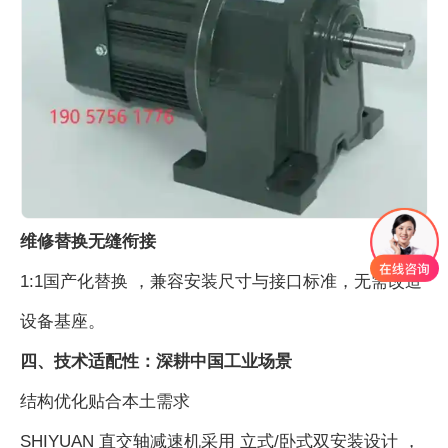
维修替换无缝衔接
1:1国产化替换 ，兼容安装尺寸与接口标准，无需改造
设备基座。
四、技术适配性：深耕中国工业场景
结构优化贴合本土需求
SHIYUAN 直交轴减速机采用 立式/卧式双安装设计 ，