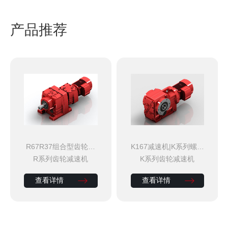
产品推荐
R67R37组合型齿轮减
K167减速机|K系列螺旋
速机 平行输出减速机
锥齿轮减速机
R系列齿轮减速机
K系列齿轮减速机
查看详情
查看详情