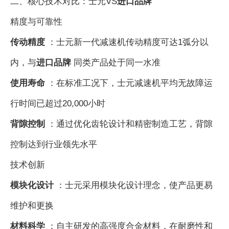
二、核心技术对比：士元VS
进口品牌
精度与可靠性
传动精度
：士元新一代减速机传动精度可达1弧分以
内，与
进口品牌
同类产品处于同一水准
使用寿命
：在标准工况下，士元减速机平均无故障运
行时间已超过20,000小时
背隙控制
：通过优化齿轮设计和精密制造工艺，背隙
控制达到行业领先水平
技术创新
模块化设计
：士元采用模块化设计理念，使产品更易
维护和更换
材料科学
：自主研发的高强度合金材料，在耐磨性和