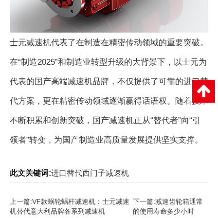
士元减速机代表了在制造在精密传动领域的重要突破。
在“制造2025”和制造业转型升级的大背景下，以士元为
代表的国产高端减速机品牌，不仅提供了可靠的进口替
代方案，更在精密传动领域逐渐赢得话语权。随着技术
不断积累和创新突破，国产减速机正从“替代者”向“引
领者”转变，为国产制造业高质量发展提供坚实支撑。
此文关键词:
进口替代西门子减速机
上一篇:
VF款蜗轮蜗杆减速机：士元减速
下一篇:
减速齿轮箱通常
机替代意大利品牌各系列减速机
的使用寿命多少小时