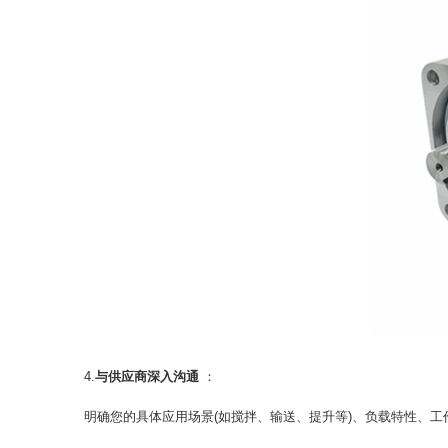
4.
与供应商深入沟通
：
明确您的具体应用场景(如搅拌、输送、提升等)、负载特性、