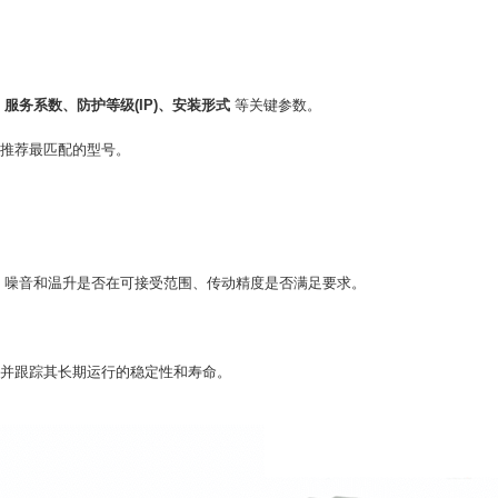
服务系数、防护等级(IP)、安装形式
等关键参数。
推荐最匹配的型号。
、噪音和温升是否在可接受范围、传动精度是否满足要求。
并跟踪其长期运行的稳定性和寿命。