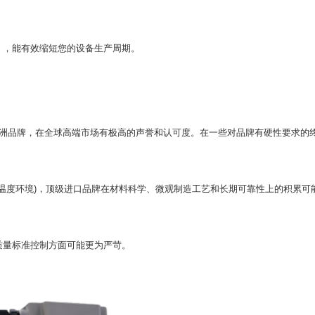
，能有效缩短您的设备生产周期。
欧洲品牌，在全球高端市场有极高的声誉和认可度。在一些对品牌有硬性要求的终端客
端温度环境)，顶级进口品牌在材料科学、微观制造工艺和长期可靠性上的积累
质量标准控制方面可能更为严苛。