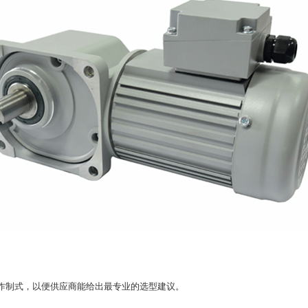
工作制式，以便供应商能给出最专业的选型建议。