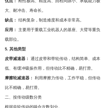
优点：
刚性极高、精度高、回程间隙小、承载能力极
大、耐冲击、寿命长。
缺点：
结构复杂，制造难度和成本非常高。
应用：
主要用于重载工业机器人的基座、大臂等重负
载部位。
5. 其他类型
皮带减速器：
通过皮带和带轮传动，结构简单、成本
低、有缓冲吸振作用，但传动比不精确，易打滑。
摩擦轮减速器：
利用摩擦力传动，工作平稳，但传动
比不精确，易打滑。
二、按传动级数分类
根据齿轮传动的啮合次数划分。