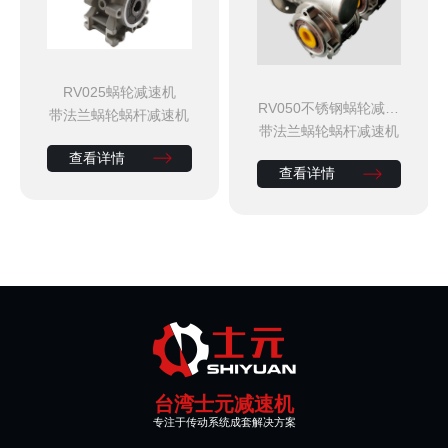
R6
RV025蜗轮减速机
速
RV050不锈钢蜗轮减速
带法兰蜗轮蜗杆减速机
机
带法兰蜗轮蜗杆减速机
查看详情
查看详情
台湾士元减速机
专注于传动系统成套解决方案