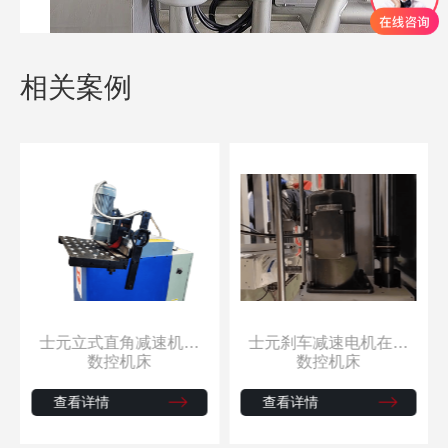
相关案例
士元立式直角减速机在
士元刹车减速电机在皮
管道坡口机上的应用
带机输送上的应用
数控机床
数控机床
查看详情
查看详情