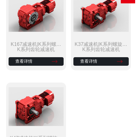
K167减速机|K系列螺旋
K37减速机|K系列螺旋锥
锥齿轮减速机
齿轮减速机
K系列齿轮减速机
K系列齿轮减速机
查看详情
查看详情