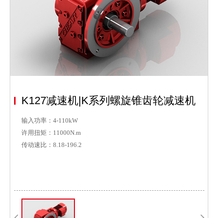
K127减速机|K系列螺旋锥齿轮减速机
输入功率：4-110kW
许用扭矩：11000N.m
传动速比：8.18-196.2