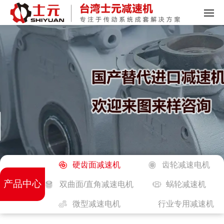
硬齿面减速机
齿轮减速电机
产品中心
双曲面/直角减速电机
蜗轮减速机
微型减速电机
行业专用减速机