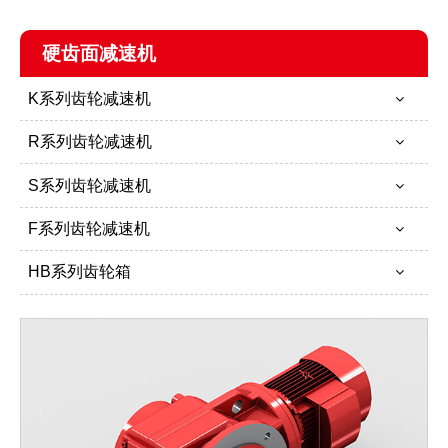
硬齿面减速机
K系列齿轮减速机
R系列齿轮减速机
S系列齿轮减速机
F系列齿轮减速机
HB系列齿轮箱